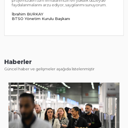
projemizden tüm firmalarımızın en yüksek düzeyde
faydalanmalarını arzu ediyor, saygılarımı sunuyorum.
İbrahim BURKAY
BTSO Yönetim Kurulu Başkanı
Haberler
Güncel haber ve gelişmeler aşağıda listelenmiştir