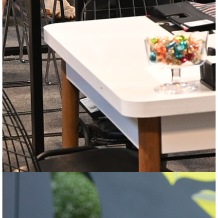
TFF Show
TFF Show