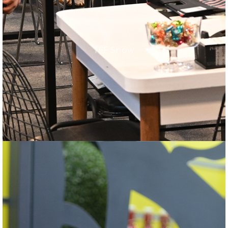
TFF Show
TFF Show