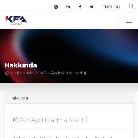
İ
ENGLISH
Hakkında
Hakkında
KVKK Aydınlatma Metni
Hakkında
KVKK Aydınlatma Metni