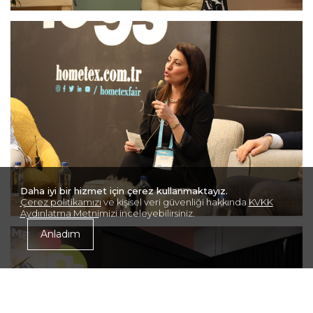
Daha iyi bir hizmet için çerez kullanmaktayız.
Çerez politikamızı
ve kişisel veri güvenliği hakkında
KVKK
Aydınlatma Metni
mizi inceleyebilirsiniz.
Anladım