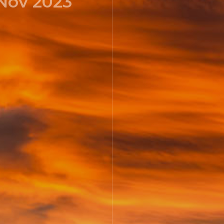
 Nov 2023
ULGARİSTAN