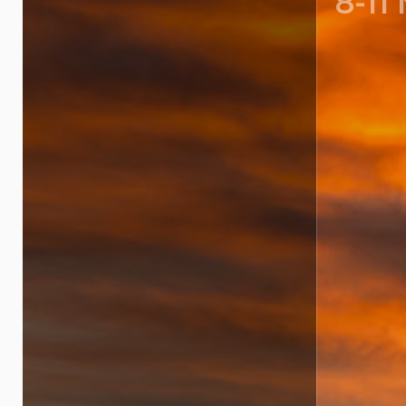
8-11
SOFYA/B