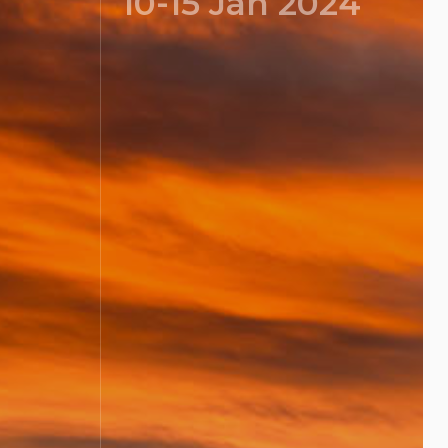
10-15 Jan 2024
KAHİRE/MISIR