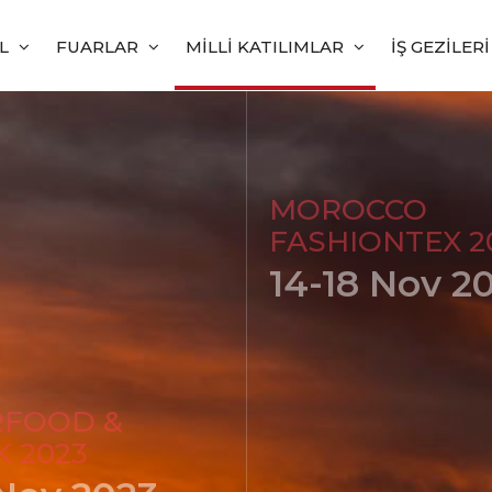
AL
FUARLAR
MILLI KATILIMLAR
İŞ GEZILER
MOROCCO
FASHIONTEX 2
14-18 Nov 2
KAZABLANKA/FAS
RFOOD &
K 2023