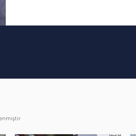
lenmiştir