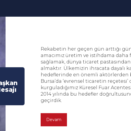
Rekabetin her geçen gün arttığı g
amacımız üretim ve istihdama daha f
sağlamak, dünya ticaret pastasından
almaktır. Ülkemizin ihracata dayalı 
hedeflerinde en önemli aktörlerden b
Bursa’da ‘evrensel ticaretin reçetesi’ 
aşkan
kurguladığımız Küresel Fuar Acentes
esajı
2014 yılında bu hedefler doğrultusu
geçirdik.
Devam