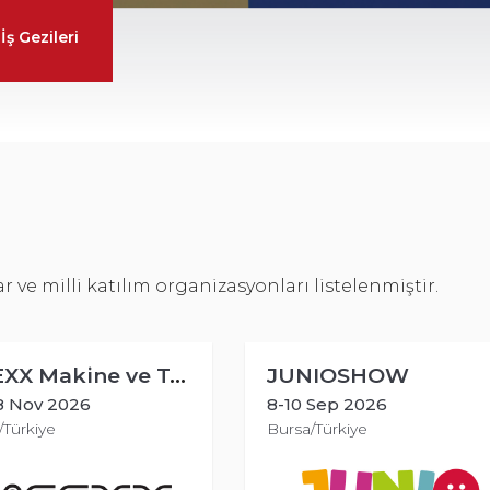
İş Gezileri
e milli katılım organizasyonları listelenmiştir.
JUNIOSHOW
8-10 Sep 2026
14-18 Jul 2024
Bursa/Türkiye
New York/ABD