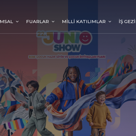
MSAL
FUARLAR
MILLI KATILIMLAR
İŞ GEZ