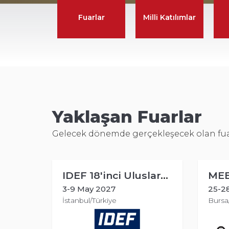
Fuarlar
Milli Katılımlar
Yaklaşan Fuarlar
Gelecek dönemde gerçekleşecek olan fuar v
IDEF 18'inci Uluslararası Savunma Sanayii Fuarı
MEEXX Makine ve Teknolojileri Fuarı
27
25-28 Nov 2026
ye
Bursa/Türkiye