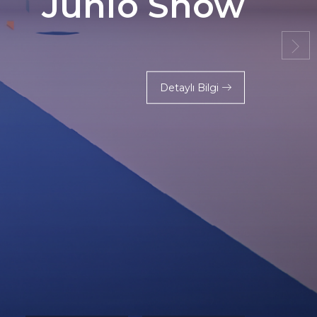
Junio Show
Detaylı Bilgi