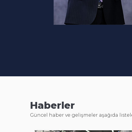
Haberler
Güncel haber ve gelişmeler aşağıda liste