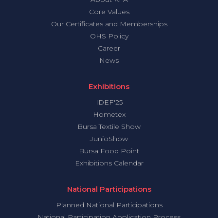
Core Values
Our Certificates and Memberships
OHS Policy
Career
News
Exhibitions
IDEF'25
Hometex
Bursa Textile Show
JunioShow
Bursa Food Point
Exhibitions Calendar
National Participations
Planned National Participations
National Participation Application Process