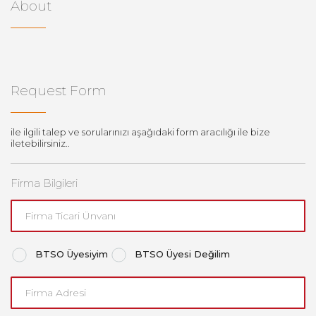
About
Request Form
ile ilgili talep ve sorularınızı aşağıdaki form aracılığı ile bize
iletebilirsiniz..
Firma Bilgileri
BTSO Üyesiyim
BTSO Üyesi Değilim