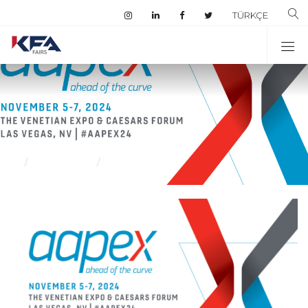
TÜRKÇE
Business Trips
Business Trips