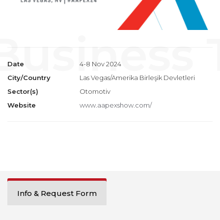
Date
4-8 Nov 2024
City/Country
Las Vegas/Amerika Birleşik Devletleri
Sector(s)
Otomotiv
Website
www.aapexshow.com/
Info & Request Form